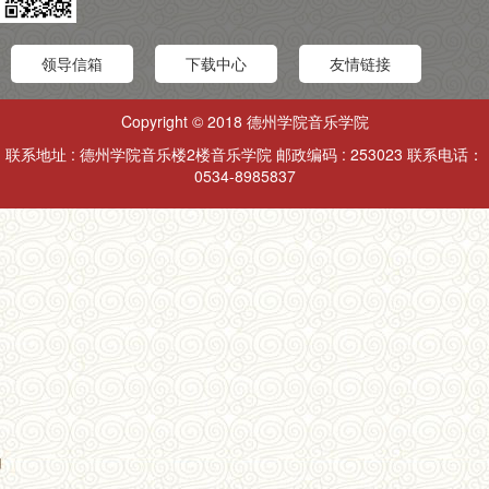
领导信箱
下载中心
友情链接
Copyright © 2018 德州学院音乐学院
联系地址 : 德州学院音乐楼2楼音乐学院 邮政编码 : 253023 联系电话：
0534-8985837