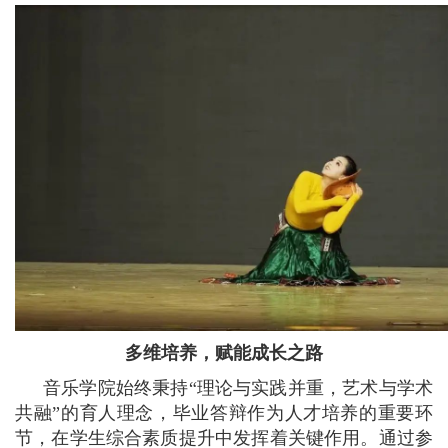
多维培养，赋能成长之路
音乐学院始终秉持“理论与实践并重，艺术与学术
共融”的育人理念，毕业答辩作为人才培养的重要环
节，在学生综合素质提升中发挥着关键作用。通过参