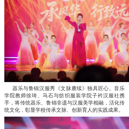
器乐与鲁锦汉服秀《文脉赓续》独具匠心。音乐
学院教师徐琦、马石与纺织服装学院子衿汉服社携
手，将传统器乐、鲁锦非遗与汉服美学相融，活化传
统文化，彰显学校传承文脉、创新育人的实践成果。