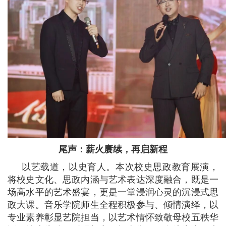
尾声：薪火赓续，再启新程
以艺载道，以史育人。本次校史思政教育展演，
将校史文化、思政内涵与艺术表达深度融合，既是一
场高水平的艺术盛宴，更是一堂浸润心灵的沉浸式思
政大课。音乐学院师生全程积极参与、倾情演绎，以
专业素养彰显艺院担当，以艺术情怀致敬母校五秩华