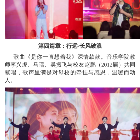
第四篇章：行远·长风破浪
歌曲《是你一直想着我》深情款款。音乐学院教
师李兴虎、马瑞、吴振飞与校友赵鹏（2012届）共同
献唱，歌声里满是对母校的牵挂与感恩，温暖而动
人。