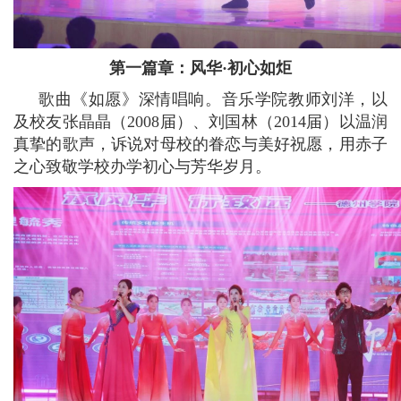
第一篇章：风华·初心如炬
歌曲《如愿》深情唱响。音乐学院教师刘洋，以
及校友张晶晶（2008届）、刘国林（2014届）以温润
真挚的歌声，诉说对母校的眷恋与美好祝愿，用赤子
之心致敬学校办学初心与芳华岁月。