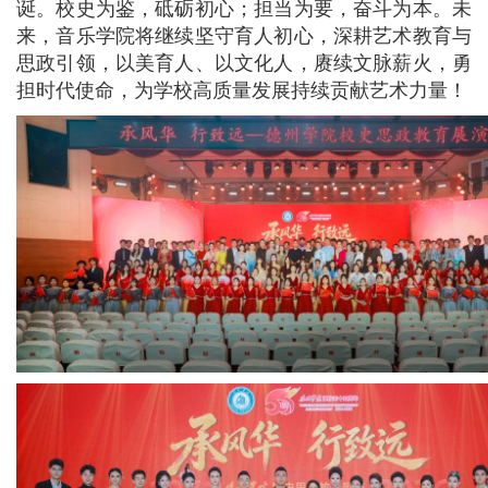
诞。校史为鉴，砥砺初心；担当为要，奋斗为本。未
来，音乐学院将继续坚守育人初心，深耕艺术教育与
思政引领，以美育人、以文化人，赓续文脉薪火，勇
担时代使命，为学校高质量发展持续贡献艺术力量！