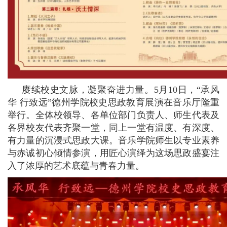
赓续校史文脉，凝聚奋进力量。5月10日，“承风
华 行致远”德州学院校史思政教育展演在音乐厅隆重
举行。全体校领导、各单位部门负责人、师生代表及
各界校友代表齐聚一堂，同上一堂有温度、有深度、
有力量的沉浸式思政大课。音乐学院师生以专业素养
与赤诚初心倾情参演，用匠心演绎为这场思政盛宴注
入了浓厚的艺术底蕴与青春力量。