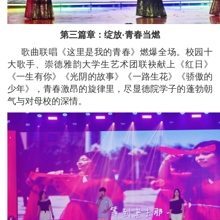
第三篇章：绽放·青春当燃
歌曲联唱《这里是我的青春》燃爆全场。校园十
大歌手、崇德雅韵大学生艺术团联袂献上《红日》
《一生有你》《光阴的故事》《一路生花》《骄傲的
少年》，青春激昂的旋律里，尽显德院学子的蓬勃朝
气与对母校的深情。