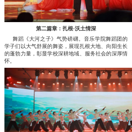
第二篇章：扎根·沃土情深
舞蹈《大河之子》气势磅礴。音乐学院舞蹈团的
学子们以大气舒展的舞姿，展现扎根大地、向阳生长
的蓬勃力量，彰显学校深耕地域、服务社会的深厚情
怀。