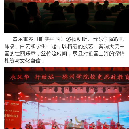
器乐重奏《唯美中国》悠扬动听。音乐学院教师
陈凌、白云和学生一起，以精湛的技艺，奏响大美中
国的壮丽乐章，丝竹流转间，尽显对祖国山河的深情
礼赞与文化自信。