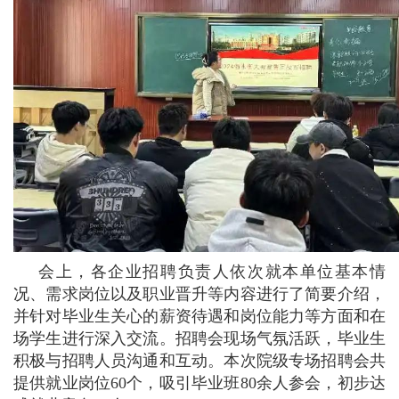
会上，各企业招聘负责人依次就本单位基本情
况、需求岗位以及职业晋升等内容进行了简要介绍，
并针对毕业生关心的薪资待遇和岗位能力等方面和在
场学生进行深入交流。招聘会现场气氛活跃，毕业生
积极与招聘人员沟通和互动。本次院级专场招聘会共
提供就业岗位60个，吸引毕业班80余人参会，初步达