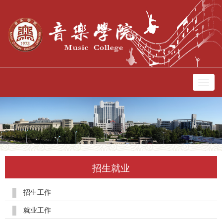
切
换
导
航
招生就业
招生工作
就业工作