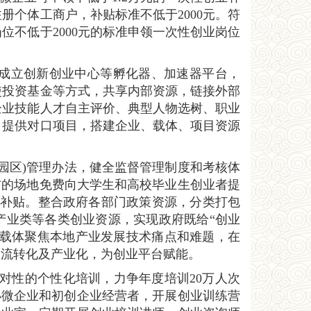
册个体工商户，补贴标准不低于2000元。符
位不低于2000元的标准申领一次性创业岗位
业成立创新创业中心等孵化器、加速器平台，
使投资基金等方式，共享内部资源，链接外部
企业技能人才自主评价、典型人物选树、职业
，提供对口项目，搭建企业、载体、项目资源
(园区)管理办法，健全监督管理制度和考核体
右的场地免费向大学生和高校毕业生创业者提
赁补贴。整合政府各部门政策资源，分类打包
产业类等各类创业资源，实现政府既给“创业
业载体聚焦本地产业发展技术痛点和难题，在
回流转化及产业化，为创业平台赋能。
针对性的个性化培训，力争年度培训20万人次
等小微企业和初创企业经营者，开展创业训练营