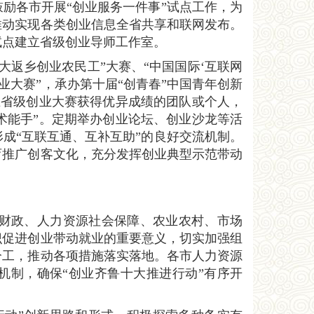
励各市开展“创业服务一件事”试点工作，为
推动实现各类创业信息全省共享和联网发布。
试点建立省级创业导师工作室。
十大返乡创业农民工”大赛、“中国国际‘互联网
创业大赛”，承办第十届“创青春”中国青年创新
在省级创业大赛获得优异成绩的团队或个人，
技术能手”。定期举办创业论坛、创业沙龙等活
成“互联互通、互补互助”的良好交流机制。
育推广创客文化，充分发挥创业典型示范带动
、财政、人力资源社会保障、农业农村、市场
识促进创业带动就业的重要意义，切实加强组
分工，推动各项措施落实落地。各市人力资源
机制，确保“创业齐鲁十大推进行动”有序开