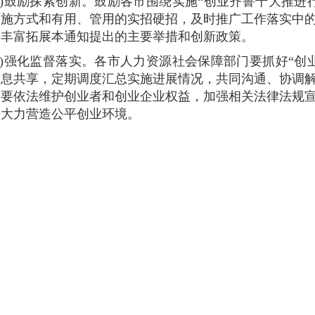
二)鼓励探索创新。鼓励各市围绕实施“创业齐鲁十大推进
实施方式和有用、管用的实招硬招，及时推广工作落实中
步丰富拓展本通知提出的主要举措和创新政策。
三)强化监督落实。各市人力资源社会保障部门要抓好“创
信息共享，定期调度汇总实施进展情况，共同沟通、协调
。要依法维护创业者和创业企业权益，加强相关法律法规
，大力营造公平创业环境。