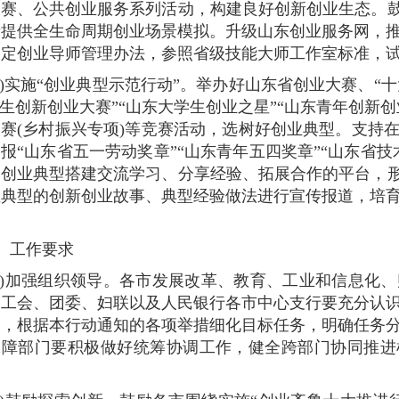
赛、公共创业服务系列活动，构建良好创新创业生态。鼓
者提供全生命周期创业场景模拟。升级山东创业服务网，
制定创业导师管理办法，参照省级技能大师工作室标准，
十)实施“创业典型示范行动”。举办好山东省创业大赛、“
学生创新创业大赛”“山东大学生创业之星”“山东青年创新
赛(乡村振兴专项)等竞赛活动，选树好创业典型。支持
报“山东省五一劳动奖章”“山东青年五四奖章”“山东省
创业典型搭建交流学习、分享经验、拓展合作的平台，形
业典型的创新创业故事、典型经验做法进行宣传报道，培
。
、工作要求
一)加强组织领导。各市发展改革、教育、工业和信息化
、工会、团委、妇联以及人民银行各市中心支行要充分认
导，根据本行动通知的各项举措细化目标任务，明确任务
保障部门要积极做好统筹协调工作，健全跨部门协同推进