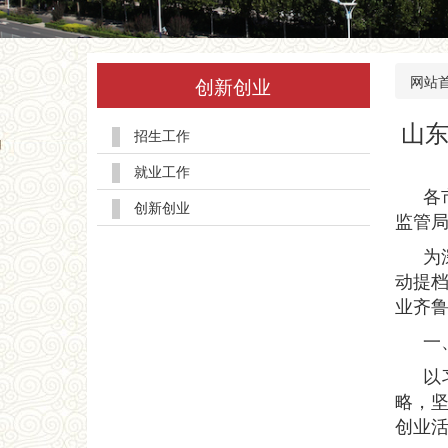
网站
创新创业
山东
招生工作
就业工作
各
创新创业
监管
为
动提
业齐鲁
一
以
略，
创业