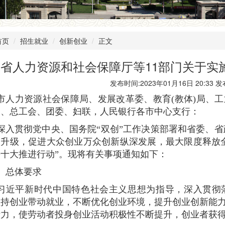
首页
招生就业
创新创业
正文
省人力资源和社会保障厅等11部门关于实
发布时间:2023年01月16日 20:33 
市人力资源社会保障局、发展改革委、教育(教体)局、
局、总工会、团委、妇联，人民银行各市中心支行：
深入贯彻党中央、国务院“双创”工作决策部署和省委、省
档升级，促进大众创业万众创新纵深发展，最大限度释放
十大推进行动”。现将有关事项通知如下：
、总体要求
习近平新时代中国特色社会主义思想为指导，深入贯彻
坚持创业带动就业，不断优化创业环境，提升创业创新能
活力，使劳动者投身创业活动积极性不断提升，创业者获