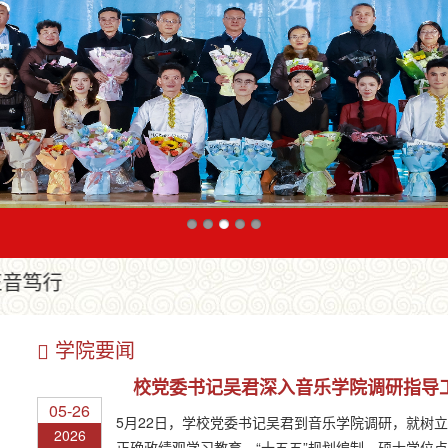
学院要闻
校党委书记吴君深入音乐学院调研指导
05-26
5月22日，学校党委书记吴君到音乐学院调研，就树
2026
正确政绩观学习教育、“十五五”规划编制、硕士学位点申