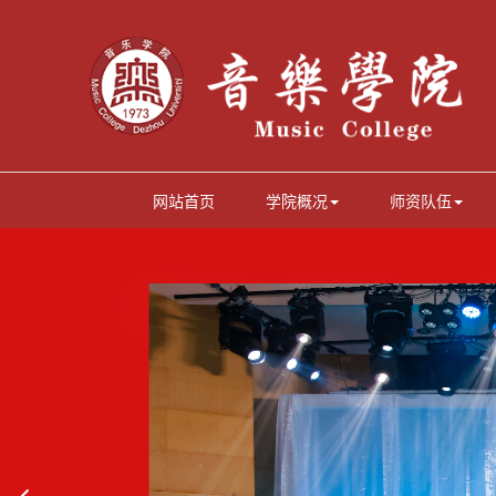
网站首页
学院概况
师资队伍