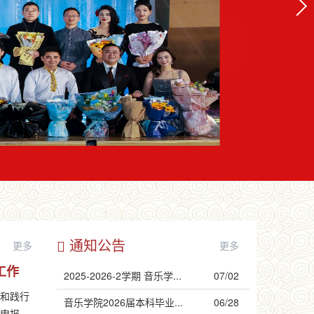
通知公告
更多
更多
工作
2025-2026-2学期 音乐学...
07/02
立和践行
音乐学院2026届本科毕业...
06/28
报...